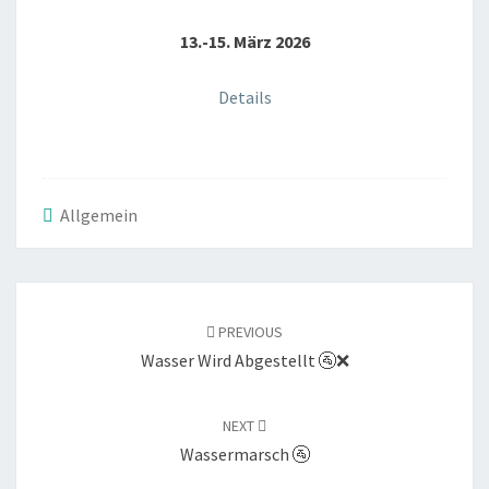
13.-15. März 2026
Details
Allgemein
POST
NAVIGATION
PREVIOUS
Wasser Wird Abgestellt 🚰❌
NEXT
Wassermarsch 🚰