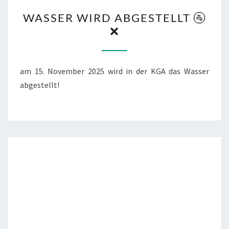
WASSER
WASSER WIRD ABGESTELLT 🚰
WIRD
❌
ABGESTELLT
🚰
❌
am 15. November 2025 wird in der KGA das Wasser
abgestellt!