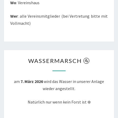
Wo
: Vereinshaus
Wer
: alle Vereinsmitglieder (bei Vertretung bitte mit
Vollmacht)
WASSERMARSCH
WASSERMARSCH 🚰
🚰
am
7. März 2026
wird das Wasser in unserer Anlage
wieder angestellt.
Natürlich nur wenn kein Forst ist ❄️