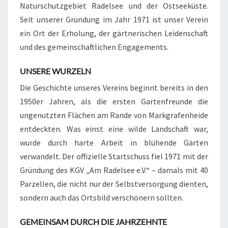
Naturschutzgebiet Radelsee und der Ostseeküste.
Seit unserer Gründung im Jahr 1971 ist unser Verein
ein Ort der Erholung, der gärtnerischen Leidenschaft
und des gemeinschaftlichen Engagements.
UNSERE WURZELN
Die Geschichte unseres Vereins beginnt bereits in den
1950er Jahren, als die ersten Gartenfreunde die
ungenutzten Flächen am Rande von Markgrafenheide
entdeckten. Was einst eine wilde Landschaft war,
wurde durch harte Arbeit in blühende Gärten
verwandelt. Der offizielle Startschuss fiel 1971 mit der
Gründung des KGV „Am Radelsee e.V.“ – damals mit 40
Parzellen, die nicht nur der Selbstversorgung dienten,
sondern auch das Ortsbild verschönern sollten.
GEMEINSAM DURCH DIE JAHRZEHNTE