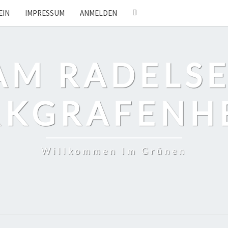
SEARCH
EIN
IMPRESSUM
ANMELDEN
ICON
AM RADELSEE
KGRAFENH
Willkommen Im Grünen