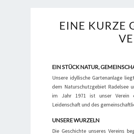
EINE KURZE 
VE
EIN STÜCK NATUR, GEMEINSCH
Unsere idyllische Gartenanlage lie
dem Naturschutzgebiet Radelsee un
im Jahr 1971 ist unser Verein e
Leidenschaft und des gemeinschaftl
UNSERE WURZELN
Die Geschichte unseres Vereins beg