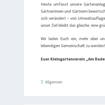
Heute umfasst unsere Gartenanlage
Gärtnerinnen und Gärtnern bewirtsc
sich verändert – von Umweltauflagen
unser Ziel bleibt das gleiche: eine gr
Wir laden Euch ein, mehr über uns
lebendigen Gemeinschaft zu werden
Euer Kleingartenverein „Am Radel
Allgemein