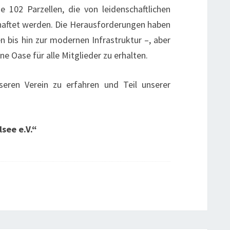
 102 Parzellen, die von leidenschaftlichen
haftet werden. Die Herausforderungen haben
 bis hin zur modernen Infrastruktur –, aber
üne Oase für alle Mitglieder zu erhalten.
eren Verein zu erfahren und Teil unserer
!
see e.V.“