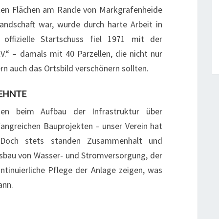
ten Flächen am Rande von Markgrafenheide
andschaft war, wurde durch harte Arbeit in
offizielle Startschuss fiel 1971 mit der
“ – damals mit 40 Parzellen, die nicht nur
n auch das Ortsbild verschönern sollten.
EHNTE
en beim Aufbau der Infrastruktur über
angreichen Bauprojekten – unser Verein hat
. Doch stets standen Zusammenhalt und
sbau von Wasser- und Stromversorgung, der
ntinuierliche Pflege der Anlage zeigen, was
ann.